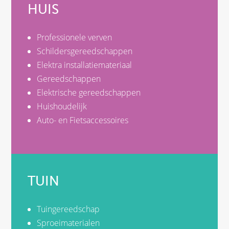
HUIS
Professionele verven
Schildersgereedschappen
Elektra installatiemateriaal
Gereedschappen
Elektrische gereedschappen
Huishoudelijk
Auto- en Fietsaccessoires
TUIN
Tuingereedschap
Sproeimaterialen