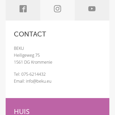
CONTACT
BEKU
Heiligeweg 75
1561 DG Krommenie
Tel: 075-6214432
Email:
info@beku.eu
HUIS