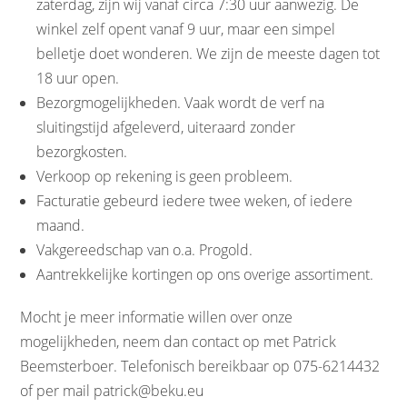
zaterdag, zijn wij vanaf circa 7:30 uur aanwezig. De
winkel zelf opent vanaf 9 uur, maar een simpel
belletje doet wonderen. We zijn de meeste dagen tot
18 uur open.
Bezorgmogelijkheden. Vaak wordt de verf na
sluitingstijd afgeleverd, uiteraard zonder
bezorgkosten.
Verkoop op rekening is geen probleem.
Facturatie gebeurd iedere twee weken, of iedere
maand.
Vakgereedschap van o.a. Progold.
Aantrekkelijke kortingen op ons overige assortiment.
Mocht je meer informatie willen over onze
mogelijkheden, neem dan contact op met Patrick
Beemsterboer. Telefonisch bereikbaar op 075-6214432
of per mail
patrick@beku.eu