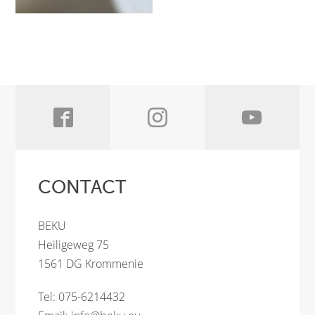
CONTACT
BEKU
Heiligeweg 75
1561 DG Krommenie
Tel: 075-6214432