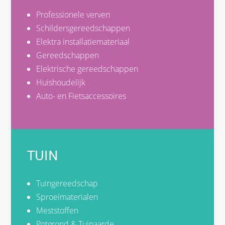
Professionele verven
Schildersgereedschappen
Elektra installatiemateriaal
Gereedschappen
Elektrische gereedschappen
Huishoudelijk
Auto- en Fietsaccessoires
TUIN
Tuingereedschap
Sproeimaterialen
Meststoffen
Potgrond & Tuinaarde