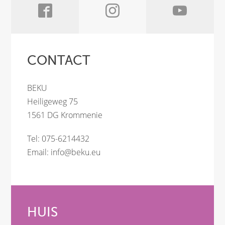
CONTACT
BEKU
Heiligeweg 75
1561 DG Krommenie
Tel: 075-6214432
Email:
info@beku.eu
HUIS