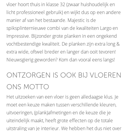
vloer hoort thuis in klasse 32 (zwaar huishoudelijk en
licht professioneel gebruik) en wijkt dus op een andere
manier af van het bestaande. Majestic is de
spiksplinternieuwe combi van de kwaliteiten Largo en
Impressive. Bijzonder grote planken in een ongekend
vochtbestendige kwaliteit. De planken zijn extra long &
extra wide, oftwel breder en langer dan ooit tevoren!
Nieuwsgierig geworden? Kom dan vooral eens langs!
ONTZORGEN IS OOK BIJ VLOEREN
ONS MOTTO
Het uitzoeken van een vloer is geen alledaagse klus. Je
moet een keuze maken tussen verschillende kleuren,
uitvoeringen, (plank)afmetingen en de keuze die je
uiteindelijk maakt, heeft grote effecten op de totale
uitstraling van je interieur. We hebben het dus niet over