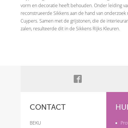
vorm en decoratie heeft behouden. Onder leiding van
reconstrueerde Sikkens aan de hand van onderzoek n
Cuypers. Samen met de grijstonen, die de interieur
zalen, resulteerde dit in de Sikkens Rijks Kleuren.
CONTACT
HU
BEKU
Pro