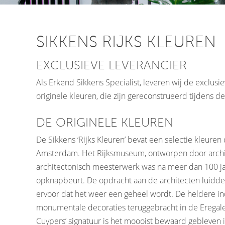
SIKKENS RIJKS KLEUREN
EXCLUSIEVE LEVERANCIER
Als Erkend Sikkens Specialist, leveren wij de exclusiev
originele kleuren, die zijn gereconstrueerd tijdens 
DE ORIGINELE KLEUREN
De Sikkens ‘Rijks Kleuren’ bevat een selectie kleure
Amsterdam. Het Rijksmuseum, ontworpen door archite
architectonisch meesterwerk was na meer dan 100 ja
opknapbeurt. De opdracht aan de architecten luidde
ervoor dat het weer een geheel wordt. De heldere ind
monumentale decoraties teruggebracht in de Eregaler
Cuypers’ signatuur is het moooist bewaard gebleven in