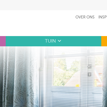
OVER ONS
INSP
TUIN