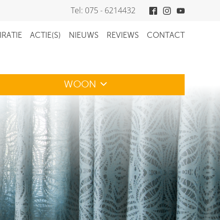
Tel: 075 - 6214432
IRATIE
ACTIE(S)
NIEUWS
REVIEWS
CONTACT
WOON