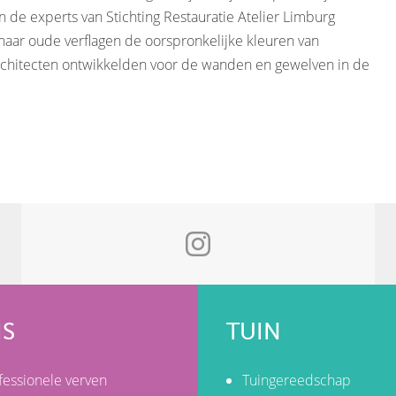
 de experts van Stichting Restauratie Atelier Limburg
aar oude verflagen de oorspronkelijke kleuren van
architecten ontwikkelden voor de wanden en gewelven in de
IS
TUIN
fessionele verven
Tuingereedschap