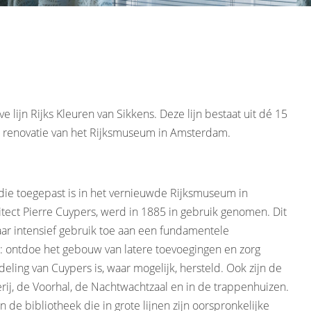
e lijn Rijks Kleuren van Sikkens. Deze lijn bestaat uit dé 15
de renovatie van het Rijksmuseum in Amsterdam.
n die toegepast is in het vernieuwde Rijksmuseum in
ct Pierre Cuypers, werd in 1885 in gebruik genomen. Dit
ar intensief gebruik toe aan een fundamentele
: ontdoe het gebouw van latere toevoegingen en zorg
eling van Cuypers is, waar mogelijk, hersteld. Ook zijn de
ij, de Voorhal, de Nachtwachtzaal en in de trappenhuizen.
 de bibliotheek die in grote lijnen zijn oorspronkelijke