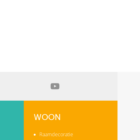
WOON
Raamdecoratie