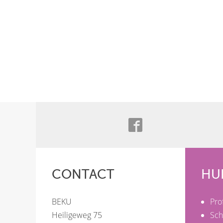
CONTACT
HU
BEKU
Pro
Heiligeweg 75
Sch