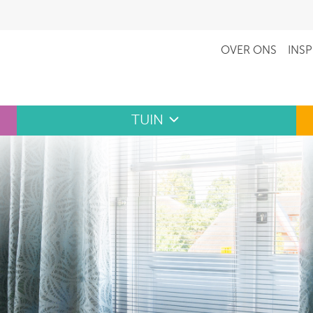
OVER ONS
INSP
TUIN