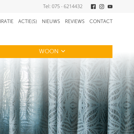
Tel: 075 - 6214432
IRATIE
ACTIE(S)
NIEUWS
REVIEWS
CONTACT
WOON