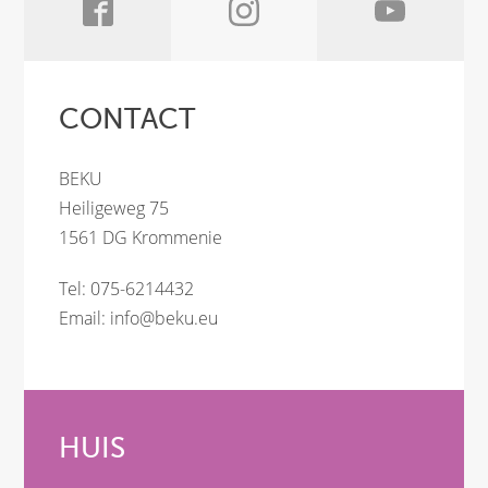
CONTACT
BEKU
Heiligeweg 75
1561 DG Krommenie
Tel: 075-6214432
Email:
info@beku.eu
HUIS