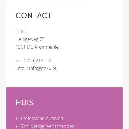
CONTACT
BEKU
Heiligeweg 75
1561 DG Krommenie
Tel: 075-6214432
Email:
info@beku.eu
HUIS
Professionele verven
Schildersgereedschappen