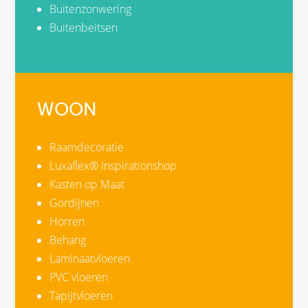
Buitenzonwering
Buitenbeitsen
WOON
Raamdecoratie
Luxaflex® Inspirationshop
Kasten op Maat
Gordijnen
Horren
Behang
Laminaatvloeren
PVC vloeren
Tapijtvloeren