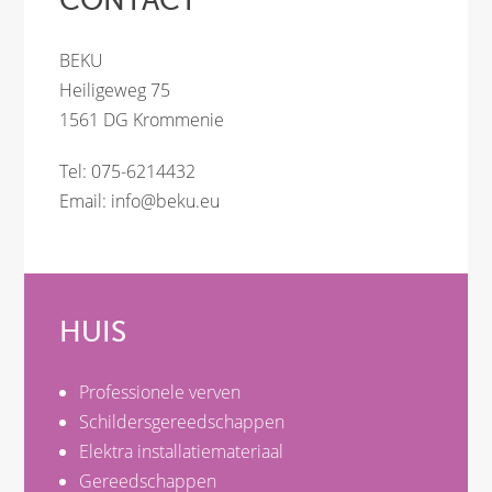
CONTACT
BEKU
Heiligeweg 75
1561 DG Krommenie
Tel: 075-6214432
Email:
info@beku.eu
HUIS
Professionele verven
Schildersgereedschappen
Elektra installatiemateriaal
Gereedschappen