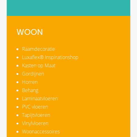
WOON
Raamdecoratie
Luxaflex® Inspirationshop
Kasten op Maat
Gordijnen
Horren
Behang
Laminaatvloeren
PVC vloeren
Tapijtvloeren
Vinylvloeren
Woonaccessoires