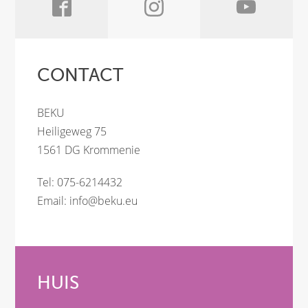
CONTACT
BEKU
Heiligeweg 75
1561 DG Krommenie
Tel: 075-6214432
Email:
info@beku.eu
HUIS