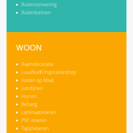
Buitenzonwering
Buitenbeitsen
WOON
Raamdecoratie
Luxaflex® Inspirationshop
Kasten op Maat
Gordijnen
Horren
Behang
Laminaatvloeren
PVC vloeren
Tapijtvloeren