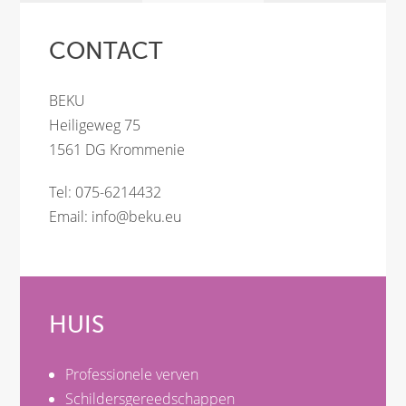
CONTACT
BEKU
Heiligeweg 75
1561 DG Krommenie
Tel: 075-6214432
Email:
info@beku.eu
HUIS
Professionele verven
Schildersgereedschappen