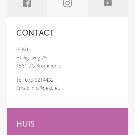
CONTACT
BEKU
Heiligeweg 75
1561 DG Krommenie
Tel: 075-6214432
Email:
info@beku.eu
HUIS