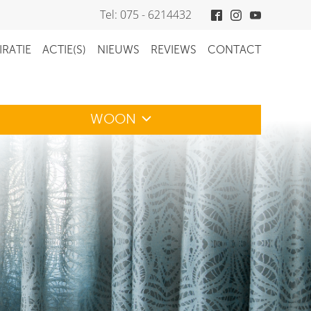
Tel: 075 - 6214432
IRATIE
ACTIE(S)
NIEUWS
REVIEWS
CONTACT
WOON