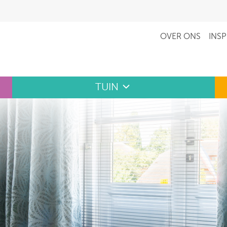
OVER ONS
INSP
TUIN