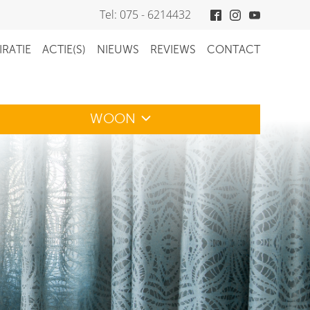
Tel: 075 - 6214432
IRATIE
ACTIE(S)
NIEUWS
REVIEWS
CONTACT
WOON