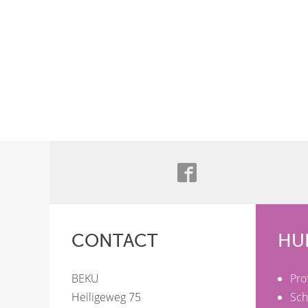
CONTACT
HU
BEKU
Pro
Heiligeweg 75
Sch