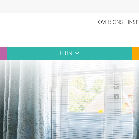
OVER ONS
INSP
TUIN