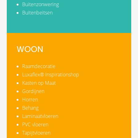
Buitenzonwering
Buitenbeitsen
WOON
Raamdecoratie
Luxaflex® Inspirationshop
Kasten op Maat
Gordijnen
Horren
Behang
Laminaatvloeren
PVC vloeren
Tapijtvloeren