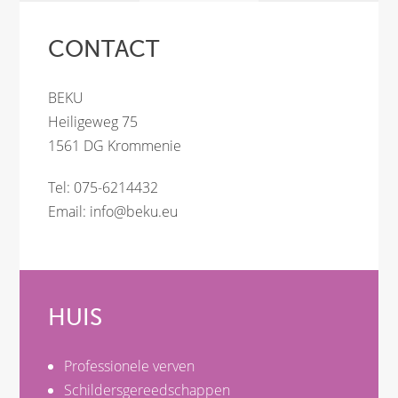
CONTACT
BEKU
Heiligeweg 75
1561 DG Krommenie
Tel: 075-6214432
Email:
info@beku.eu
HUIS
Professionele verven
Schildersgereedschappen