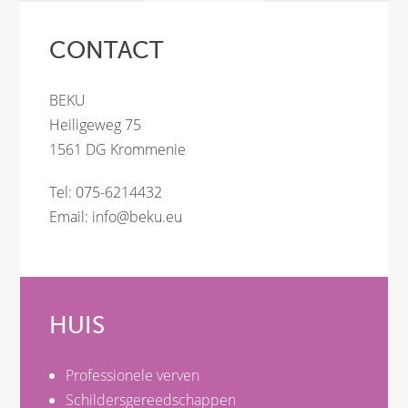
CONTACT
BEKU
Heiligeweg 75
1561 DG Krommenie
Tel: 075-6214432
Email:
info@beku.eu
HUIS
Professionele verven
Schildersgereedschappen