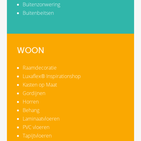
Buitenzonwering
Buitenbeitsen
WOON
Raamdecoratie
Luxaflex® Inspirationshop
Kasten op Maat
Gordijnen
Horren
Behang
Laminaatvloeren
PVC vloeren
Tapijtvloeren