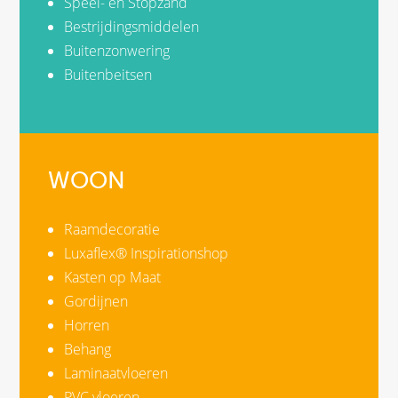
Speel- en Stopzand
Bestrijdingsmiddelen
Buitenzonwering
Buitenbeitsen
WOON
Raamdecoratie
Luxaflex® Inspirationshop
Kasten op Maat
Gordijnen
Horren
Behang
Laminaatvloeren
PVC vloeren