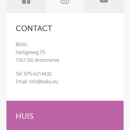
CONTACT
BEKU
Heiligeweg 75
1561 DG Krommenie
Tel: 075-6214432
Email:
info@beku.eu
HUIS