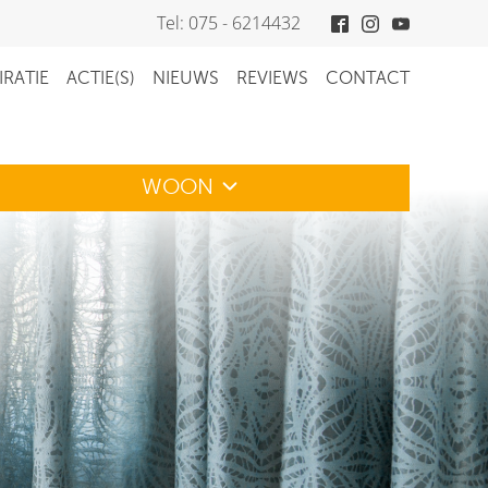
Tel: 075 - 6214432
IRATIE
ACTIE(S)
NIEUWS
REVIEWS
CONTACT
WOON