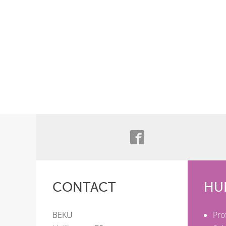
CONTACT
HU
BEKU
Pro