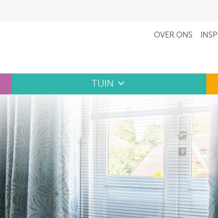
OVER ONS
INSP
TUIN