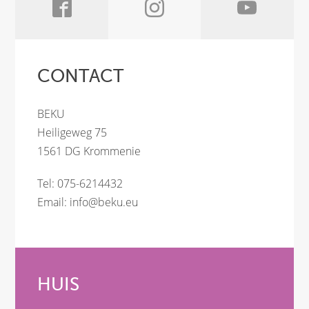
CONTACT
BEKU
Heiligeweg 75
1561 DG Krommenie
Tel: 075-6214432
Email:
info@beku.eu
HUIS