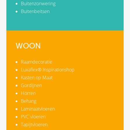
Buitenzonwering
Buitenbeitsen
WOON
Raamdecoratie
Luxaflex® Inspirationshop
Kasten op Maat
Gordijnen
Horren
Behang
Laminaatvloeren
PVC vloeren
Tapijtvloeren