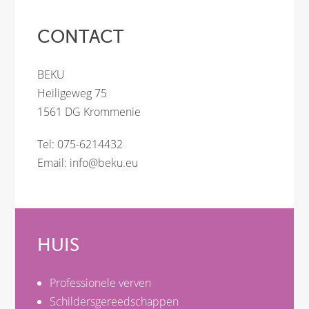
CONTACT
BEKU
Heiligeweg 75
1561 DG Krommenie
Tel: 075-6214432
Email:
info@beku.eu
HUIS
Professionele verven
Schildersgereedschappen