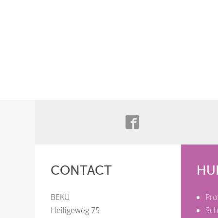
CONTACT
HU
BEKU
Pro
Heiligeweg 75
Sch