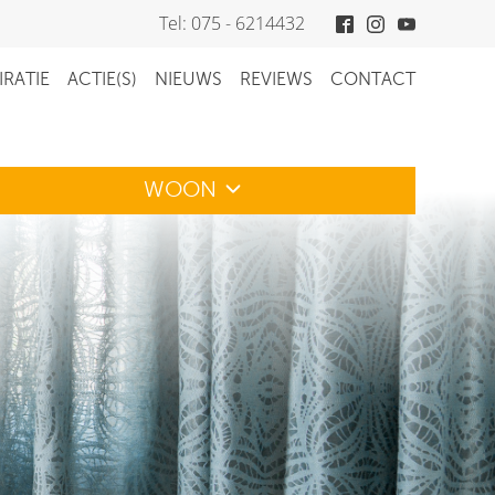
Tel: 075 - 6214432
IRATIE
ACTIE(S)
NIEUWS
REVIEWS
CONTACT
WOON