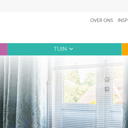
OVER ONS
INSP
TUIN