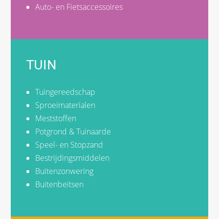
Auto- en Fietsaccessoires
TUIN
Tuingereedschap
Sproeimaterialen
Meststoffen
Potgrond & Tuinaarde
Speel- en Stopzand
Bestrijdingsmiddelen
Buitenzonwering
Buitenbeitsen