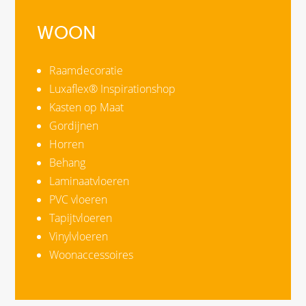
WOON
Raamdecoratie
Luxaflex® Inspirationshop
Kasten op Maat
Gordijnen
Horren
Behang
Laminaatvloeren
PVC vloeren
Tapijtvloeren
Vinylvloeren
Woonaccessoires