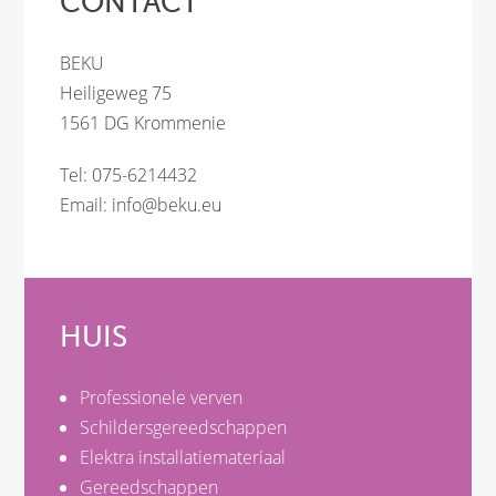
CONTACT
BEKU
Heiligeweg 75
1561 DG Krommenie
Tel: 075-6214432
Email:
info@beku.eu
HUIS
Professionele verven
Schildersgereedschappen
Elektra installatiemateriaal
Gereedschappen