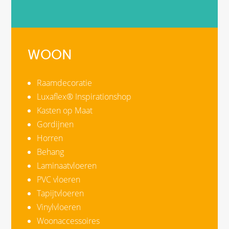
WOON
Raamdecoratie
Luxaflex® Inspirationshop
Kasten op Maat
Gordijnen
Horren
Behang
Laminaatvloeren
PVC vloeren
Tapijtvloeren
Vinylvloeren
Woonaccessoires