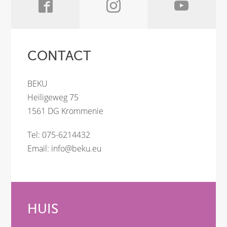
CONTACT
BEKU
Heiligeweg 75
1561 DG Krommenie
Tel: 075-6214432
Email:
info@beku.eu
HUIS