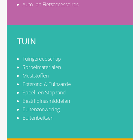
Auto- en Fietsaccessoires
TUIN
Tuingereedschap
Sproeimaterialen
Meststoffen
Potgrond & Tuinaarde
Speel- en Stopzand
Bestrijdingsmiddelen
Buitenzonwering
Buitenbeitsen