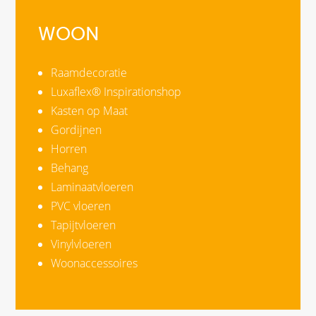
WOON
Raamdecoratie
Luxaflex® Inspirationshop
Kasten op Maat
Gordijnen
Horren
Behang
Laminaatvloeren
PVC vloeren
Tapijtvloeren
Vinylvloeren
Woonaccessoires