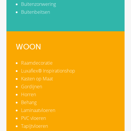
Buitenzonwering
Buitenbeitsen
WOON
Raamdecoratie
Luxaflex® Inspirationshop
Kasten op Maat
Gordijnen
Horren
Behang
Laminaatvloeren
PVC vloeren
Tapijtvloeren