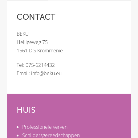
CONTACT
BEKU
Heiligeweg 75
1561 DG Krommenie
Tel: 075-6214432
Email:
info@beku.eu
HUIS
Professionele verven
Schildersgereedschappen