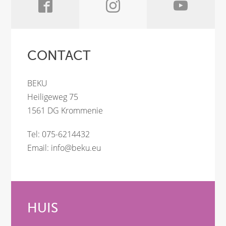
CONTACT
BEKU
Heiligeweg 75
1561 DG Krommenie
Tel: 075-6214432
Email:
info@beku.eu
HUIS