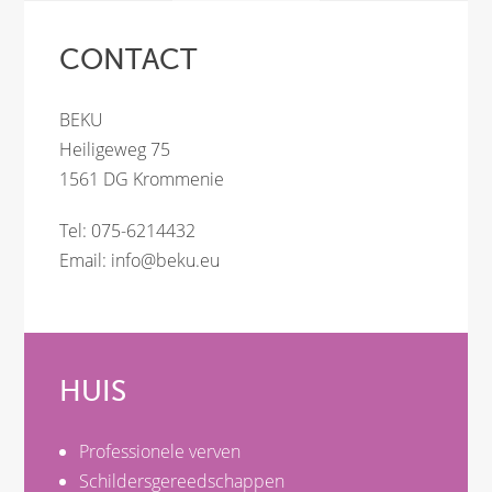
CONTACT
BEKU
Heiligeweg 75
1561 DG Krommenie
Tel: 075-6214432
Email:
info@beku.eu
HUIS
Professionele verven
Schildersgereedschappen