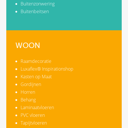
Buitenzonwering
Buitenbeitsen
WOON
Raamdecoratie
Luxaflex® Inspirationshop
Kasten op Maat
Gordijnen
Horren
Behang
Laminaatvloeren
PVC vloeren
Tapijtvloeren