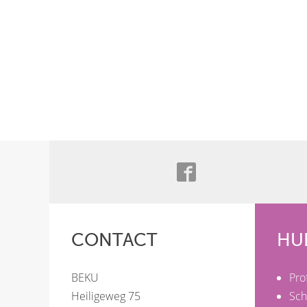
CONTACT
HU
BEKU
Pro
Heiligeweg 75
Sch