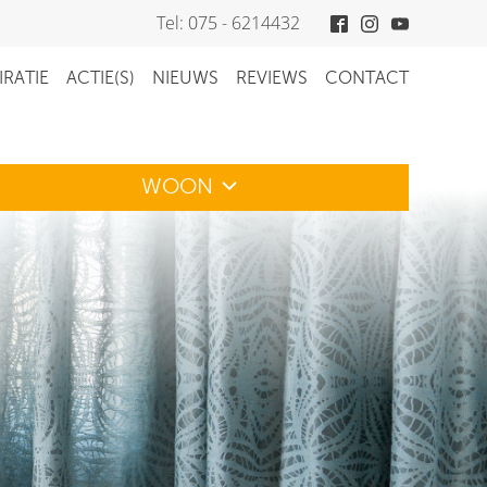
Tel: 075 - 6214432
IRATIE
ACTIE(S)
NIEUWS
REVIEWS
CONTACT
WOON