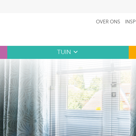
OVER ONS
INSP
TUIN