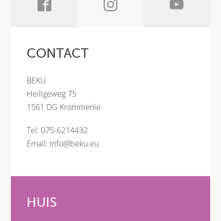
CONTACT
BEKU
Heiligeweg 75
1561 DG Krommenie
Tel: 075-6214432
Email:
info@beku.eu
HUIS