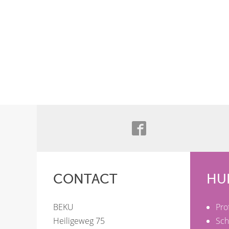
CONTACT
HU
BEKU
Pro
Heiligeweg 75
Sch