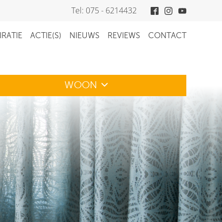
Tel: 075 - 6214432
IRATIE
ACTIE(S)
NIEUWS
REVIEWS
CONTACT
WOON