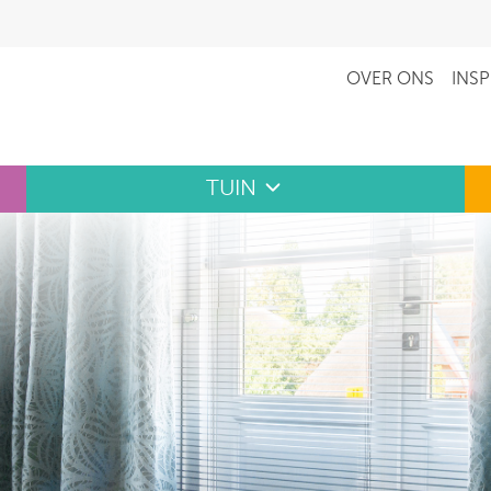
OVER ONS
INSP
TUIN