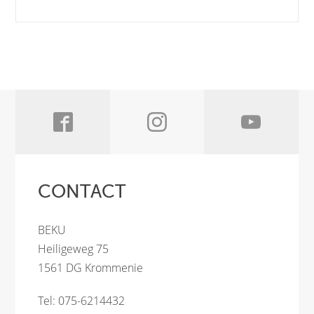
CONTACT
BEKU
Heiligeweg 75
1561 DG Krommenie
Tel: 075-6214432