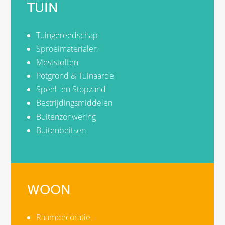
TUIN
Tuingereedschap
Sproeimaterialen
Meststoffen
Potgrond & Tuinaarde
Speel- en Stopzand
Bestrijdingsmiddelen
Buitenzonwering
Buitenbeitsen
WOON
Raamdecoratie