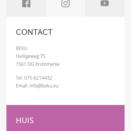
CONTACT
BEKU
Heiligeweg 75
1561 DG Krommenie
Tel: 075-6214432
Email:
info@beku.eu
HUIS