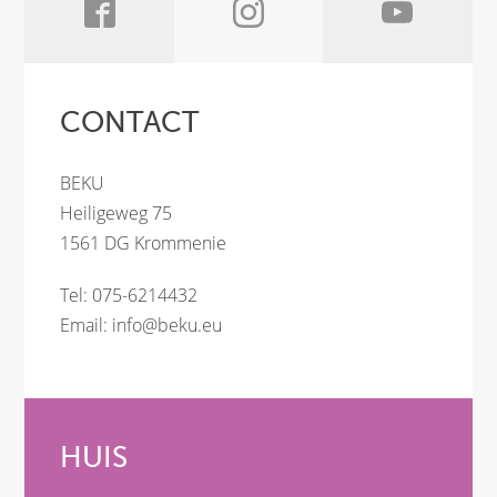
CONTACT
BEKU
Heiligeweg 75
1561 DG Krommenie
Tel: 075-6214432
Email:
info@beku.eu
HUIS