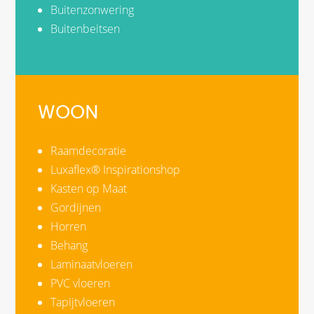
Buitenzonwering
Buitenbeitsen
WOON
Raamdecoratie
Luxaflex® Inspirationshop
Kasten op Maat
Gordijnen
Horren
Behang
Laminaatvloeren
PVC vloeren
Tapijtvloeren