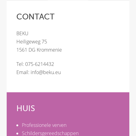
CONTACT
BEKU
Heiligeweg 75
1561 DG Krommenie
Tel: 075-6214432
Email:
info@beku.eu
HUIS
Professionele verven
Schildersgereedschappen