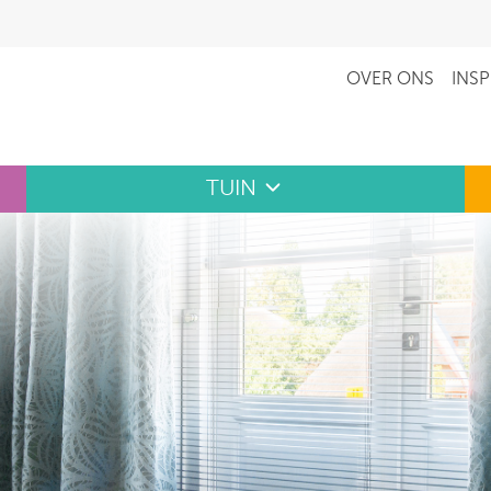
OVER ONS
INSP
TUIN