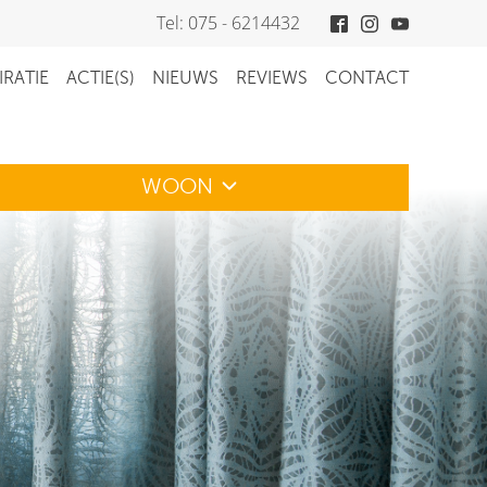
Tel: 075 - 6214432
IRATIE
ACTIE(S)
NIEUWS
REVIEWS
CONTACT
WOON