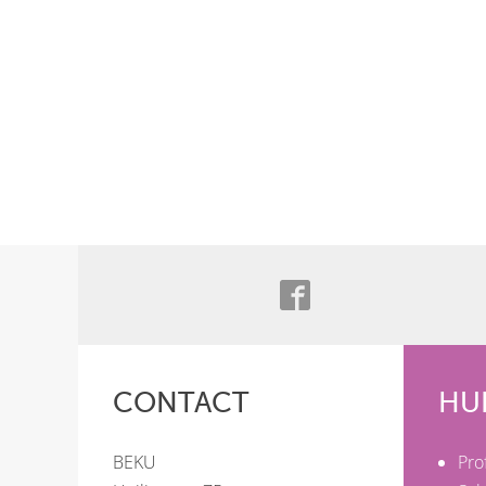
CONTACT
HU
BEKU
Pro