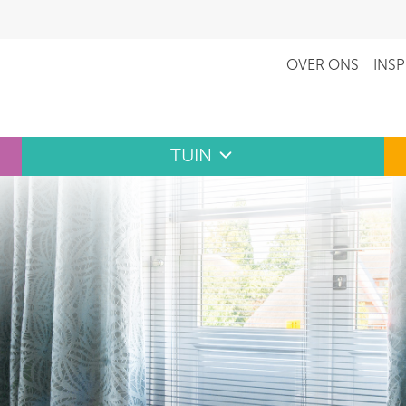
OVER ONS
INSP
TUIN