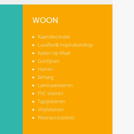
WOON
Raamdecoratie
Luxaflex® Inspirationshop
Kasten op Maat
Gordijnen
Horren
Behang
Laminaatvloeren
PVC vloeren
Tapijtvloeren
Vinylvloeren
Woonaccessoires