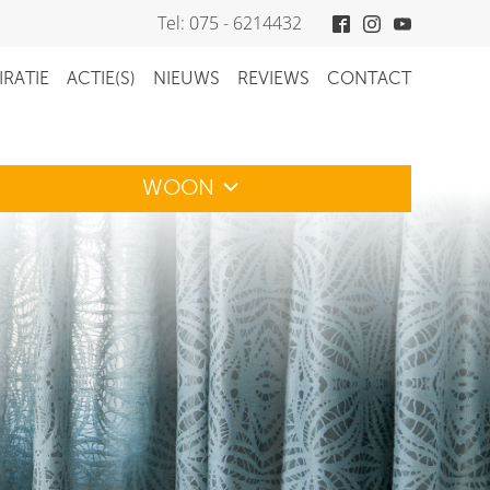
Tel: 075 - 6214432
IRATIE
ACTIE(S)
NIEUWS
REVIEWS
CONTACT
WOON