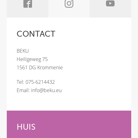
CONTACT
BEKU
Heiligeweg 75
1561 DG Krommenie
Tel: 075-6214432
Email:
info@beku.eu
HUIS