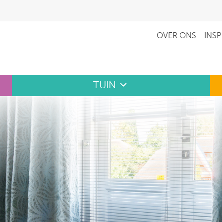
OVER ONS
INSP
TUIN