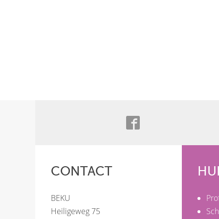
CONTACT
HU
BEKU
Pro
Heiligeweg 75
Sch