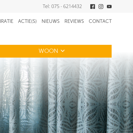
Tel: 075 - 6214432
IRATIE
ACTIE(S)
NIEUWS
REVIEWS
CONTACT
WOON