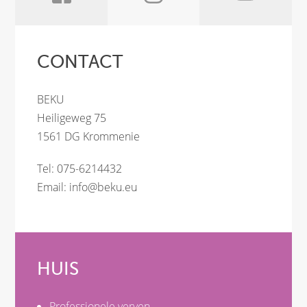
CONTACT
BEKU
Heiligeweg 75
1561 DG Krommenie
Tel: 075-6214432
Email:
info@beku.eu
HUIS
Professionele verven