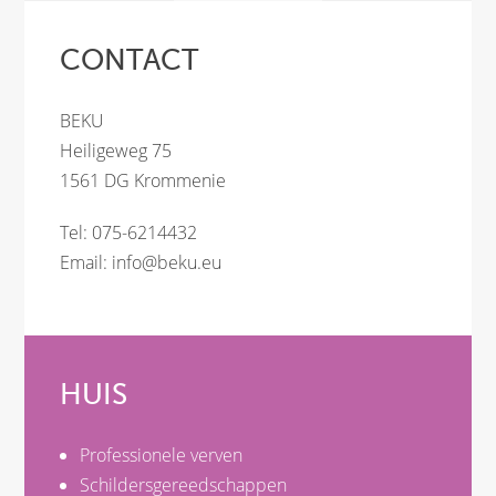
CONTACT
BEKU
Heiligeweg 75
1561 DG Krommenie
Tel: 075-6214432
Email:
info@beku.eu
HUIS
Professionele verven
Schildersgereedschappen