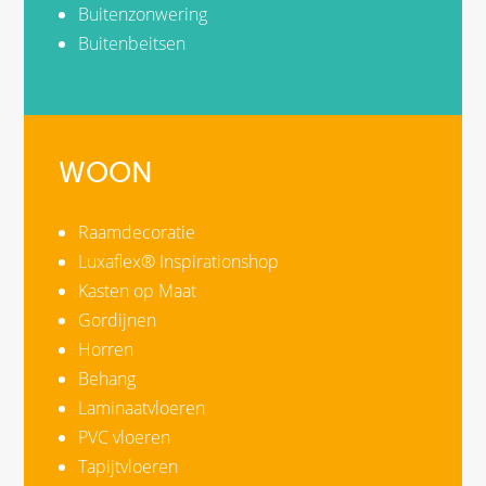
Buitenzonwering
Buitenbeitsen
WOON
Raamdecoratie
Luxaflex® Inspirationshop
Kasten op Maat
Gordijnen
Horren
Behang
Laminaatvloeren
PVC vloeren
Tapijtvloeren