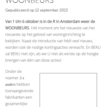
WOONBEURS
Gepubliceerd op 12 september 2013
Van 1 t/m 6 oktober is in de R in Amsterdam weer de
WOONBEURS
. Hét moment om het nieuwste van het
nieuwste op het gebied van woninginrichting te
bekijken. Naast de introductie van héél veel nieuws,
worden ook de nodige kortingsacties verwacht. En BEKU
zal BEKU niet zijn, als we U niet als eerste op de hoogte
brengen van één van deze acties!
Onder de
noemer 
3 x
 hebben
anders
toonaangevende
fabrikanten een
gezamenlijke