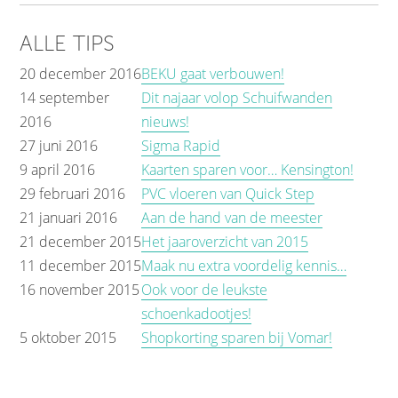
ALLE TIPS
20 december 2016
BEKU gaat verbouwen!
14 september
Dit najaar volop Schuifwanden
2016
nieuws!
27 juni 2016
Sigma Rapid
9 april 2016
Kaarten sparen voor… Kensington!
29 februari 2016
PVC vloeren van Quick Step
21 januari 2016
Aan de hand van de meester
21 december 2015
Het jaaroverzicht van 2015
11 december 2015
Maak nu extra voordelig kennis…
16 november 2015
Ook voor de leukste
schoenkadootjes!
5 oktober 2015
Shopkorting sparen bij Vomar!