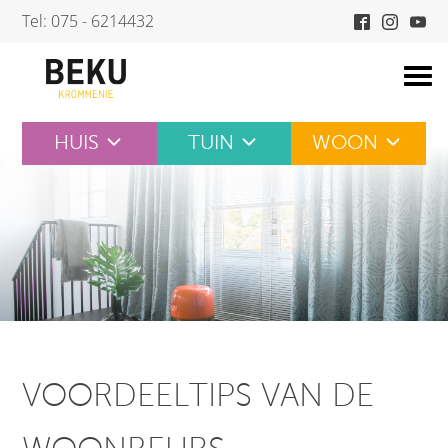
Skip
Tel: 075 - 6214432
to
content
HUIS
TUIN
WOON
VOORDEELTIPS VAN DE