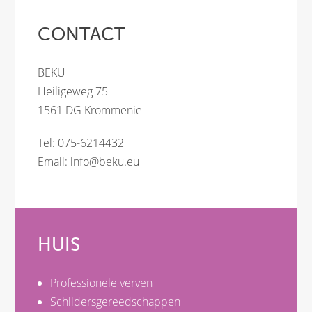
CONTACT
BEKU
Heiligeweg 75
1561 DG Krommenie
Tel: 075-6214432
Email:
info@beku.eu
HUIS
Professionele verven
Schildersgereedschappen