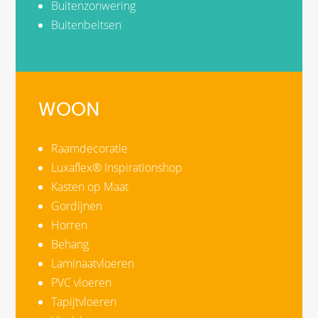
Buitenzonwering
Buitenbeitsen
WOON
Raamdecoratie
Luxaflex® Inspirationshop
Kasten op Maat
Gordijnen
Horren
Behang
Laminaatvloeren
PVC vloeren
Tapijtvloeren