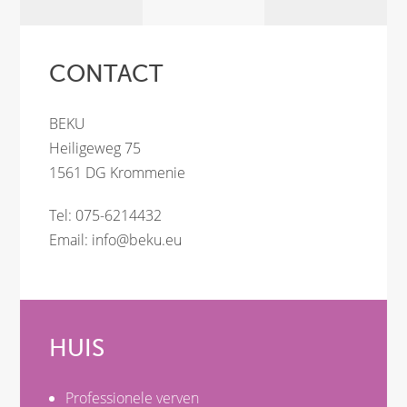
CONTACT
BEKU
Heiligeweg 75
1561 DG Krommenie
Tel: 075-6214432
Email:
info@beku.eu
HUIS
Professionele verven