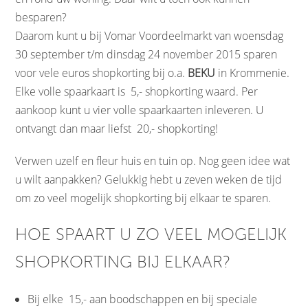
besparen?
Daarom kunt u bij Vomar Voordeelmarkt van woensdag
30 september t/m dinsdag 24 november 2015 sparen
voor vele euros shopkorting bij o.a.
BEKU
in Krommenie.
Elke volle spaarkaart is  5,- shopkorting waard. Per
aankoop kunt u vier volle spaarkaarten inleveren. U
ontvangt dan maar liefst  20,- shopkorting!
Verwen uzelf en fleur huis en tuin op. Nog geen idee wat
u wilt aanpakken? Gelukkig hebt u zeven weken de tijd
om zo veel mogelijk shopkorting bij elkaar te sparen.
HOE SPAART U ZO VEEL MOGELIJK
SHOPKORTING BIJ ELKAAR?
Bij elke  15,- aan boodschappen en bij speciale