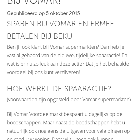
BIJ VOMAR!
Gepubliceerd op 5 oktober 2015
SPAREN BIJ VOMAR EN ERMEE
BETALEN BIJ BEKU
Ben jij ook klant bij Vomar supermarkten? Dan heb je
vast al gehoord van de nieuwe, tijdelijke spaaractie! En
wat is er nu zo leuk aan deze actie? Dat je het behaalde
voordeel bij ons kunt verzilveren!
HOE WERKT DE SPAARACTIE?
(voorwaarden zijn opgesteld door Vomar supermarkten)
Bij Vomar Voordeelmarkt bespaart u dagelijks op de
boodschappen. Maar naast de boodschappen hebt u
natuurlijk ook nog eens de uitgaven voor vele dingen op
en rond uw woning. Daar wilt u toch ook kunnen