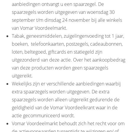
aanbiedingen ontvangt u een spaarzegel. De
spaarzegels worden uitgegeven van woensdag 30
september t/m dinsdag 24 november bij alle winkels
van Vomar Voordeelmarkt.
Tabak, geneesmiddelen, zuigelingenvoeding tot 1 jaar,
boeken, telefoonkaarten, postzegels, cadeaubonnen,
loten, beltegoed, giftcards en statiegeld zijn
uitgezonderd van deze actie. Over het aankoopbedrag
van deze producten worden geen spaarzegels
uitgereikt.
Wekelijks zijn er verschillende aanbiedingen waarbij
extra spaarzegels worden uitgegeven. De extra
spaarzegels worden alleen uitgereikt gedurende de
geldigheid van de Vomar Voordeelkrant waar in de
actie gecommuniceerd wordt.
Vomar Voordeelmarkt behoudt zich het recht voor om
de actievoorwaarden tussentijds te wijzingen en/ of