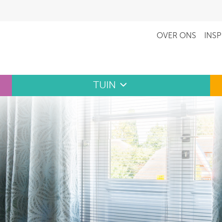
OVER ONS
INSP
TUIN