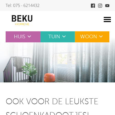
Skip
Tel: 075 - 6214432
to
content
HUIS
TUIN
WOON
OOK VOOR DE LEUKSTE