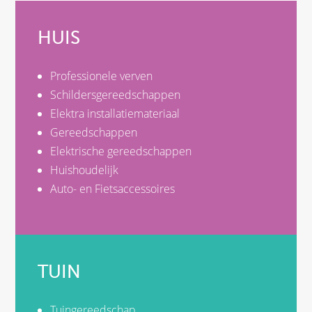
HUIS
Professionele verven
Schildersgereedschappen
Elektra installatiemateriaal
Gereedschappen
Elektrische gereedschappen
Huishoudelijk
Auto- en Fietsaccessoires
TUIN
Tuingereedschap