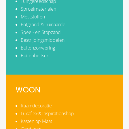
Tuingereedschap
Sproeimaterialen
Meststoffen
Potgrond & Tuinaarde
Speel- en Stopzand
Bestrijdingsmiddelen
Buitenzonwering
Buitenbeitsen
WOON
Raamdecoratie
Luxaflex® Inspirationshop
Kasten op Maat