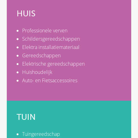
HUIS
Professionele verven
Schildersgereedschappen
Elektra installatiemateriaal
Gereedschappen
Elektrische gereedschappen
Huishoudelijk
Auto- en Fietsaccessoires
TUIN
Tuingereedschap