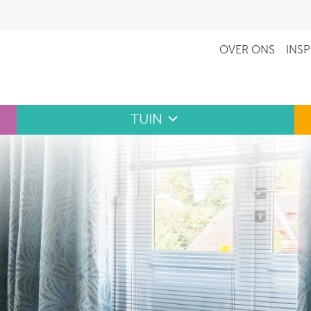
OVER ONS
INSP
TUIN