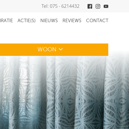
Tel: 075 - 6214432
IRATIE
ACTIE(S)
NIEUWS
REVIEWS
CONTACT
WOON